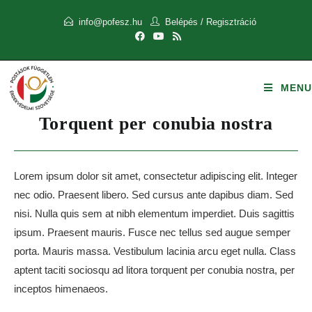
info@pofesz.hu
Belépés
/
Regisztráció
MENU
Torquent per conubia nostra
Lorem ipsum dolor sit amet, consectetur adipiscing elit. Integer
nec odio. Praesent libero. Sed cursus ante dapibus diam. Sed
nisi. Nulla quis sem at nibh elementum imperdiet. Duis sagittis
ipsum. Praesent mauris. Fusce nec tellus sed augue semper
porta. Mauris massa. Vestibulum lacinia arcu eget nulla. Class
aptent taciti sociosqu ad litora torquent per conubia nostra, per
inceptos himenaeos.