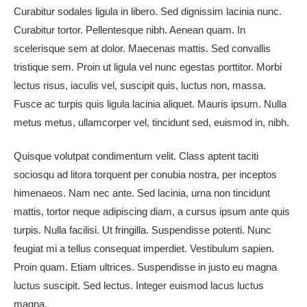
Curabitur sodales ligula in libero. Sed dignissim lacinia nunc.
Curabitur tortor. Pellentesque nibh. Aenean quam. In
scelerisque sem at dolor. Maecenas mattis. Sed convallis
tristique sem. Proin ut ligula vel nunc egestas porttitor. Morbi
lectus risus, iaculis vel, suscipit quis, luctus non, massa.
Fusce ac turpis quis ligula lacinia aliquet. Mauris ipsum. Nulla
metus metus, ullamcorper vel, tincidunt sed, euismod in, nibh.
Quisque volutpat condimentum velit. Class aptent taciti
sociosqu ad litora torquent per conubia nostra, per inceptos
himenaeos. Nam nec ante. Sed lacinia, urna non tincidunt
mattis, tortor neque adipiscing diam, a cursus ipsum ante quis
turpis. Nulla facilisi. Ut fringilla. Suspendisse potenti. Nunc
feugiat mi a tellus consequat imperdiet. Vestibulum sapien.
Proin quam. Etiam ultrices. Suspendisse in justo eu magna
luctus suscipit. Sed lectus. Integer euismod lacus luctus
magna.