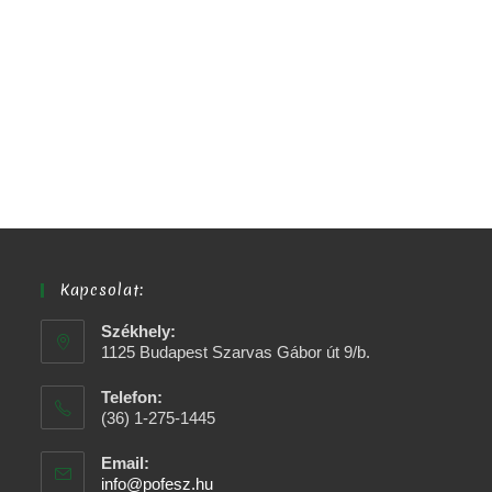
Kapcsolat:
Székhely:
1125 Budapest Szarvas Gábor út 9/b.
Telefon:
(36) 1-275-1445
Email:
info@pofesz.hu