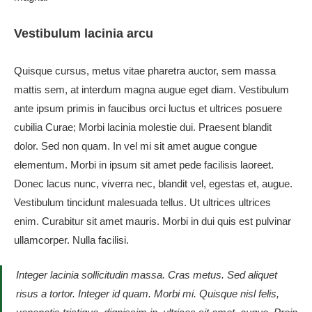
Vestibulum lacinia arcu
Quisque cursus, metus vitae pharetra auctor, sem massa
mattis sem, at interdum magna augue eget diam. Vestibulum
ante ipsum primis in faucibus orci luctus et ultrices posuere
cubilia Curae; Morbi lacinia molestie dui. Praesent blandit
dolor. Sed non quam. In vel mi sit amet augue congue
elementum. Morbi in ipsum sit amet pede facilisis laoreet.
Donec lacus nunc, viverra nec, blandit vel, egestas et, augue.
Vestibulum tincidunt malesuada tellus. Ut ultrices ultrices
enim. Curabitur sit amet mauris. Morbi in dui quis est pulvinar
ullamcorper. Nulla facilisi.
Integer lacinia sollicitudin massa. Cras metus. Sed aliquet
risus a tortor. Integer id quam. Morbi mi. Quisque nisl felis,