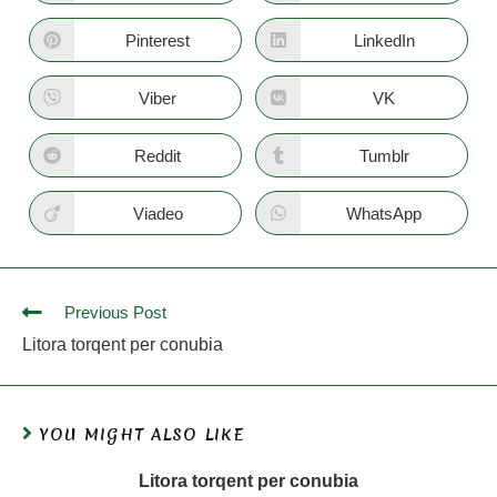
Pinterest
LinkedIn
Viber
VK
Reddit
Tumblr
Viadeo
WhatsApp
Previous Post
Litora torqent per conubia
YOU MIGHT ALSO LIKE
Litora torqent per conubia