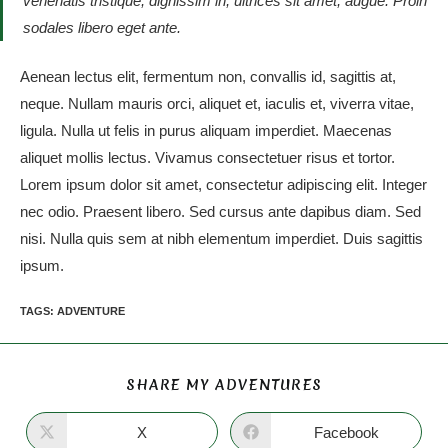
venenatis tristique, dignissim in, ultrices sit amet, augue. Proin
sodales libero eget ante.
Aenean lectus elit, fermentum non, convallis id, sagittis at,
neque. Nullam mauris orci, aliquet et, iaculis et, viverra vitae,
ligula. Nulla ut felis in purus aliquam imperdiet. Maecenas
aliquet mollis lectus. Vivamus consectetuer risus et tortor.
Lorem ipsum dolor sit amet, consectetur adipiscing elit. Integer
nec odio. Praesent libero. Sed cursus ante dapibus diam. Sed
nisi. Nulla quis sem at nibh elementum imperdiet. Duis sagittis
ipsum.
TAGS
:
ADVENTURE
SHARE MY ADVENTURES
X
Facebook