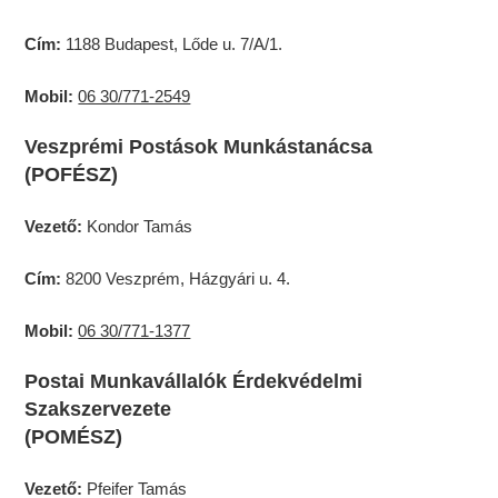
Cím:
1188 Budapest, Lőde u. 7/A/1.
Mobil:
06 30/771-2549
Veszprémi Postások Munkástanácsa
(POFÉSZ)
Vezető:
Kondor Tamás
Cím:
8200 Veszprém, Házgyári u. 4.
Mobil:
06 30/771-1377
Postai Munkavállalók Érdekvédelmi
Szakszervezete
(POMÉSZ)
Vezető:
Pfeifer Tamás