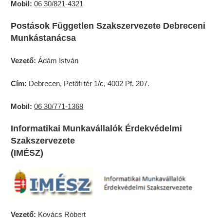
Mobil:
06 30/821-4321
Postások Független Szakszervezete Debreceni
Munkástanácsa
Vezető:
Ádám István
Cím:
Debrecen, Petőfi tér 1/c, 4002 Pf. 207.
Mobil:
06 30/771-1368
Informatikai Munkavállalók Érdekvédelmi
Szakszervezete
(IMÉSZ)
Vezető:
Kovács Róbert