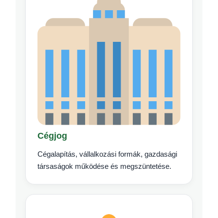
Cégjog
Cégalapítás, vállalkozási formák, gazdasági
társaságok működése és megszüntetése.