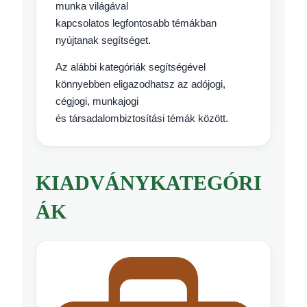
munka világával
kapcsolatos legfontosabb témákban
nyújtanak segítséget.
Az alábbi kategóriák segítségével
könnyebben eligazodhatsz az adójogi,
cégjogi, munkajogi
és társadalombiztosítási témák között.
KIADVÁNYKATEGÓRI
ÁK