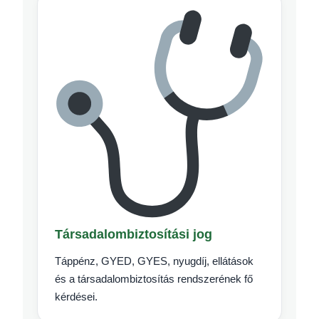
Társadalombiztosítási jog
Táppénz, GYED, GYES, nyugdíj, ellátások
és a társadalombiztosítás rendszerének fő
kérdései.