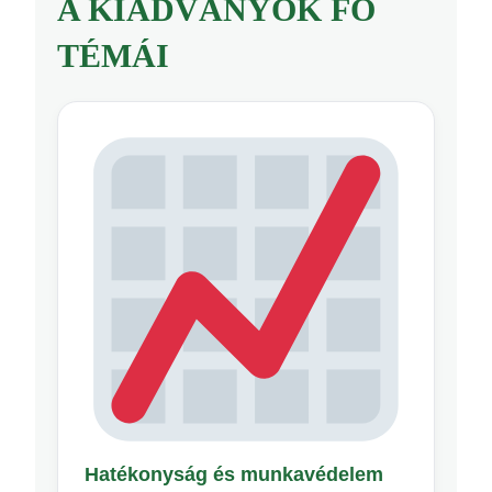
A KIADVÁNYOK FŐ
TÉMÁI
Hatékonyság és munkavédelem