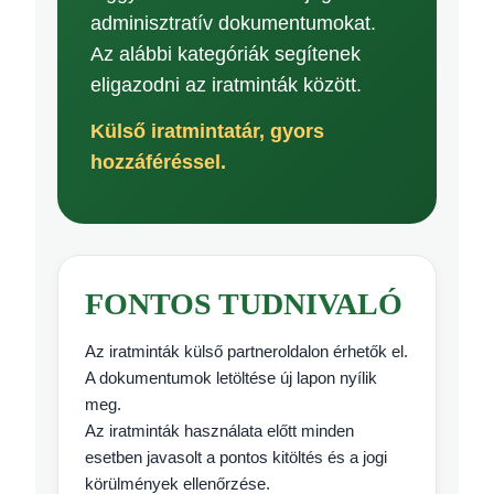
adminisztratív dokumentumokat.
Az alábbi kategóriák segítenek
eligazodni az iratminták között.
Külső iratmintatár, gyors
hozzáféréssel.
FONTOS TUDNIVALÓ
Az iratminták külső partneroldalon érhetők el.
A dokumentumok letöltése új lapon nyílik
meg.
Az iratminták használata előtt minden
esetben javasolt a pontos kitöltés és a jogi
körülmények ellenőrzése.