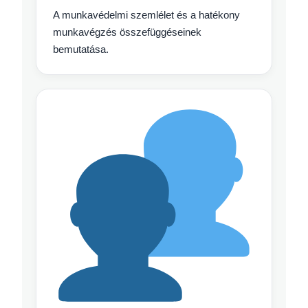
A munkavédelmi szemlélet és a hatékony
munkavégzés összefüggéseinek
bemutatása.