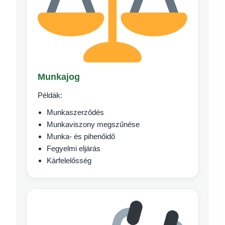
Munkajog
Példák:
Munkaszerződés
Munkaviszony megszűnése
Munka- és pihenőidő
Fegyelmi eljárás
Kárfelelősség