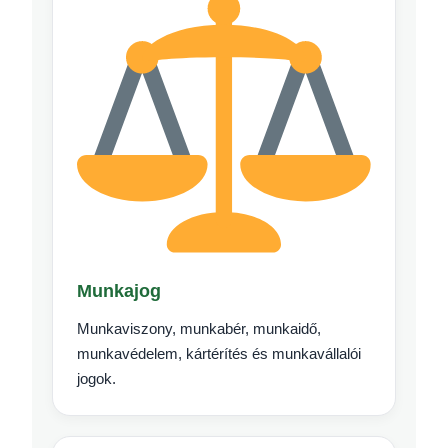
Munkajog
Munkaviszony, munkabér, munkaidő,
munkavédelem, kártérítés és munkavállalói
jogok.