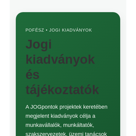
POFÉSZ • JOGI KIADVÁNYOK
Jogi
kiadványok
és
tájékoztatók
A JOGpontok projektek keretében
megjelent kiadványok célja a
munkavállalók, munkáltatók,
szakszervezetek, üzemi tanácsok