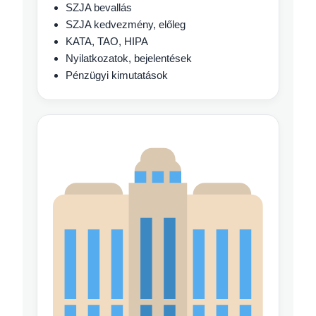
SZJA bevallás
SZJA kedvezmény, előleg
KATA, TAO, HIPA
Nyilatkozatok, bejelentések
Pénzügyi kimutatások