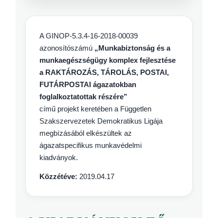
A GINOP-5.3.4-16-2018-00039
azonosítószámú
„Munkabiztonság és a
munkaegészségügy komplex fejlesztése
a RAKTÁROZÁS, TÁROLÁS, POSTAI,
FUTÁRPOSTAI ágazatokban
foglalkoztatottak részére”
című projekt keretében a Független
Szakszervezetek Demokratikus Ligája
megbízásából elkészültek az
ágazatspecifikus munkavédelmi
kiadványok.
Közzétéve:
2019.04.17