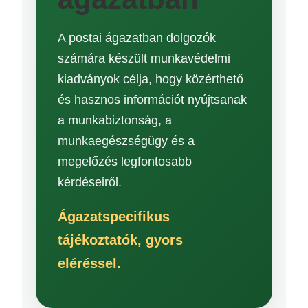
A postai ágazatban dolgozók
számára készült munkavédelmi
kiadványok célja, hogy közérthető
és hasznos információt nyújtsanak
a munkabiztonság, a
munkaegészségügy és a
megelőzés legfontosabb
kérdéseiről.
Ágazatspecifikus
tájékoztatók, gyors
eléréssel.