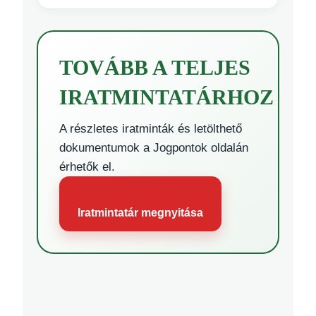
TOVÁBB A TELJES
IRATMINTATÁRHOZ
A részletes iratminták és letölthető
dokumentumok a Jogpontok oldalán
érhetők el.
Iratmintatár megnyitása