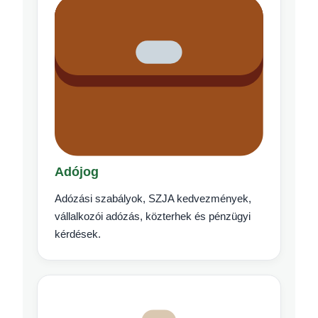
Adójog
Adózási szabályok, SZJA kedvezmények,
vállalkozói adózás, közterhek és pénzügyi
kérdések.