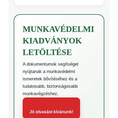
MUNKAVÉDELMI
KIADVÁNYOK
LETÖLTÉSE
A dokumentumok segítséget
nyújtanak a munkavédelmi
ismeretek bővítéséhez és a
tudatosabb, biztonságosabb
munkavégzéshez.
Jó olvasást kívánunk!