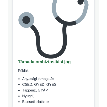
Társadalombiztosítási jog
Példák:
Anyasági támogatás
CSED, GYED, GYES
Táppénz, GYÁP
Nyugdíj
Baleseti ellátások