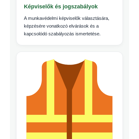
Képviselők és jogszabályok
A munkavédelmi képviselők választására,
képzésére vonatkozó elvárások és a
kapcsolódó szabályozás ismertetése.