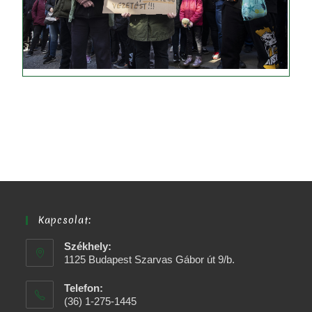
Kapcsolat:
Székhely:
1125 Budapest Szarvas Gábor út 9/b.
Telefon:
(36) 1-275-1445