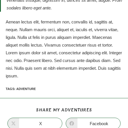
venenatis tristique, dignissim in, ultrices sit amet, augue. Proin
sodales libero eget ante.
Aenean lectus elit, fermentum non, convallis id, sagittis at,
neque. Nullam mauris orci, aliquet et, iaculis et, viverra vitae,
ligula. Nulla ut felis in purus aliquam imperdiet. Maecenas
aliquet mollis lectus. Vivamus consectetuer risus et tortor.
Lorem ipsum dolor sit amet, consectetur adipiscing elit. Integer
nec odio. Praesent libero. Sed cursus ante dapibus diam. Sed
nisi. Nulla quis sem at nibh elementum imperdiet. Duis sagittis
ipsum.
TAGS
:
ADVENTURE
SHARE MY ADVENTURES
X
Facebook