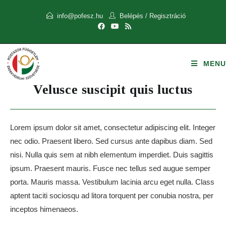
info@pofesz.hu
Belépés
/
Regisztráció
MENU
Velusce suscipit quis luctus
Lorem ipsum dolor sit amet, consectetur adipiscing elit. Integer
nec odio. Praesent libero. Sed cursus ante dapibus diam. Sed
nisi. Nulla quis sem at nibh elementum imperdiet. Duis sagittis
ipsum. Praesent mauris. Fusce nec tellus sed augue semper
porta. Mauris massa. Vestibulum lacinia arcu eget nulla. Class
aptent taciti sociosqu ad litora torquent per conubia nostra, per
inceptos himenaeos.