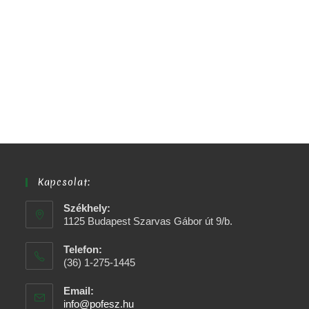
Kapcsolat:
Székhely:
1125 Budapest Szarvas Gábor út 9/b.
Telefon:
(36) 1-275-1445
Email:
info@pofesz.hu