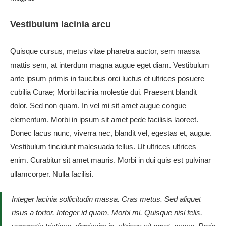
Vestibulum lacinia arcu
Quisque cursus, metus vitae pharetra auctor, sem massa
mattis sem, at interdum magna augue eget diam. Vestibulum
ante ipsum primis in faucibus orci luctus et ultrices posuere
cubilia Curae; Morbi lacinia molestie dui. Praesent blandit
dolor. Sed non quam. In vel mi sit amet augue congue
elementum. Morbi in ipsum sit amet pede facilisis laoreet.
Donec lacus nunc, viverra nec, blandit vel, egestas et, augue.
Vestibulum tincidunt malesuada tellus. Ut ultrices ultrices
enim. Curabitur sit amet mauris. Morbi in dui quis est pulvinar
ullamcorper. Nulla facilisi.
Integer lacinia sollicitudin massa. Cras metus. Sed aliquet
risus a tortor. Integer id quam. Morbi mi. Quisque nisl felis,