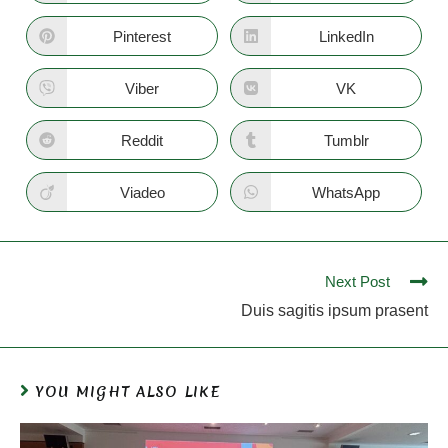
Pinterest
LinkedIn
Viber
VK
Reddit
Tumblr
Viadeo
WhatsApp
Next Post
Duis sagitis ipsum prasent
YOU MIGHT ALSO LIKE