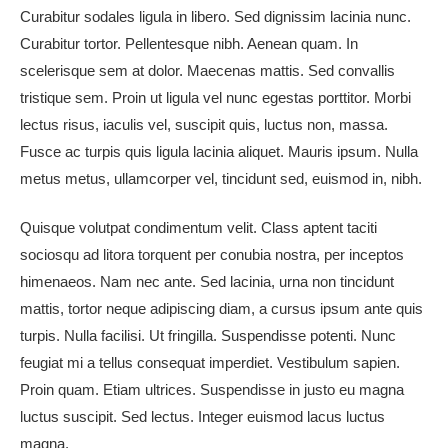
Curabitur sodales ligula in libero. Sed dignissim lacinia nunc.
Curabitur tortor. Pellentesque nibh. Aenean quam. In
scelerisque sem at dolor. Maecenas mattis. Sed convallis
tristique sem. Proin ut ligula vel nunc egestas porttitor. Morbi
lectus risus, iaculis vel, suscipit quis, luctus non, massa.
Fusce ac turpis quis ligula lacinia aliquet. Mauris ipsum. Nulla
metus metus, ullamcorper vel, tincidunt sed, euismod in, nibh.
Quisque volutpat condimentum velit. Class aptent taciti
sociosqu ad litora torquent per conubia nostra, per inceptos
himenaeos. Nam nec ante. Sed lacinia, urna non tincidunt
mattis, tortor neque adipiscing diam, a cursus ipsum ante quis
turpis. Nulla facilisi. Ut fringilla. Suspendisse potenti. Nunc
feugiat mi a tellus consequat imperdiet. Vestibulum sapien.
Proin quam. Etiam ultrices. Suspendisse in justo eu magna
luctus suscipit. Sed lectus. Integer euismod lacus luctus
magna.