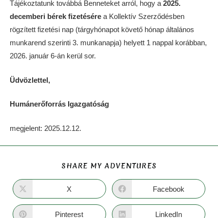
Tájékoztatunk továbbá Benneteket arról, hogy a
2025.
decemberi bérek fizetésére
a Kollektív Szerződésben
rögzített fizetési nap (tárgyhónapot követő hónap általános
munkarend szerinti 3. munkanapja) helyett 1 nappal korábban,
2026. január 6-án kerül sor.
Üdvözlettel,
Humánerőforrás Igazgatóság
megjelent: 2025.12.12.
SHARE MY ADVENTURES
X
Facebook
Pinterest
LinkedIn