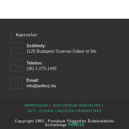
Kapcsolat:
Székhely:
1125 Budapest Szarvas Gábor út 9/b.
Telefon:
(36) 1-275-1445
Email:
info@pofesz.hu
IMPRESSZUM
ADATVÉDELMI IRÁNYELVEK
SÜTI- (COOKIE-) KEZELÉSI TÁJÉKOZTATÓ
Copyright 1993 - Postások Független Érdekvédelmi
Szövetsége
POFÉSZ