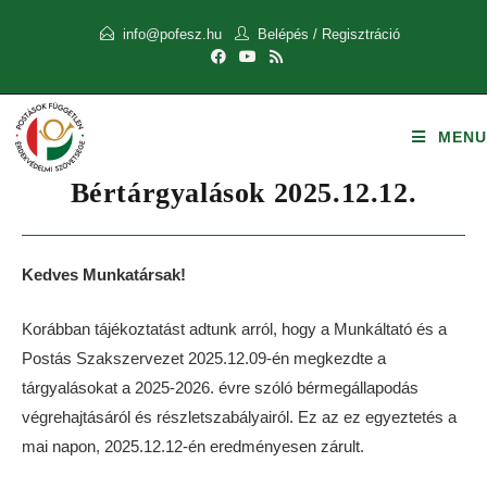
info@pofesz.hu
Belépés
/
Regisztráció
MENU
Bértárgyalások 2025.12.12.
Kedves Munkatársak!
Korábban tájékoztatást adtunk arról, hogy a Munkáltató és a
Postás Szakszervezet 2025.12.09-én megkezdte a
tárgyalásokat a 2025-2026. évre szóló bérmegállapodás
végrehajtásáról és részletszabályairól. Ez az ez egyeztetés a
mai napon, 2025.12.12-én eredményesen zárult.