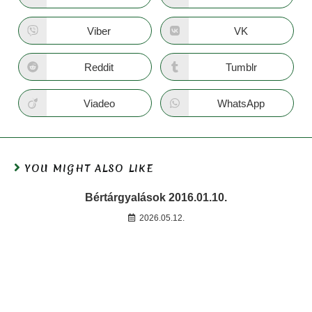
Viber
VK
Reddit
Tumblr
Viadeo
WhatsApp
YOU MIGHT ALSO LIKE
Bértárgyalások 2016.01.10.
2026.05.12.